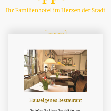
Ihr Familienhotel im Herzen der Stadt
Hier finden Sie gastfreundliche Atmosphäre, Komfort und eine herzliche
Gastfreundschaft. Erleben Sie unvergessliche Momente in unserem
traditionsreichen Haus, wo Familie und Tradition an erster Stelle stehen.
Jetzt buchen
Hauseigenes Restaurant
Genießen Sie lokale Spezialitäten und